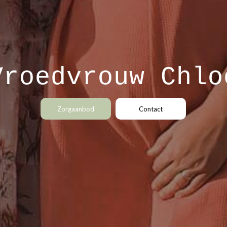
Vroedvrouw Chlo
Zorgaanbod
Contact