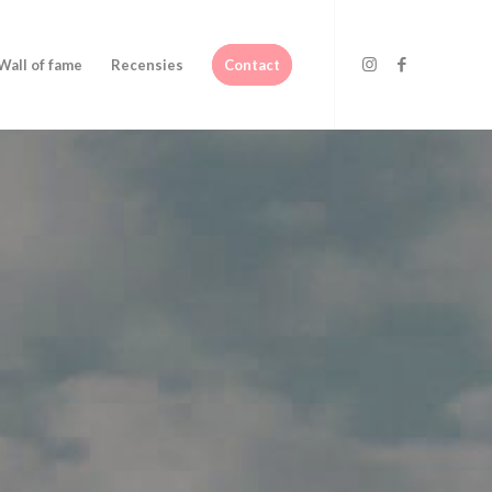
Wall of fame
Recensies
Contact