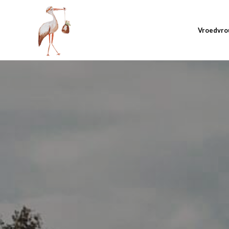
Vroedvro