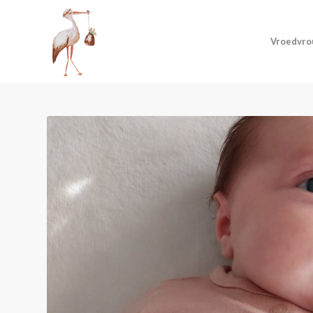
Vroedvro