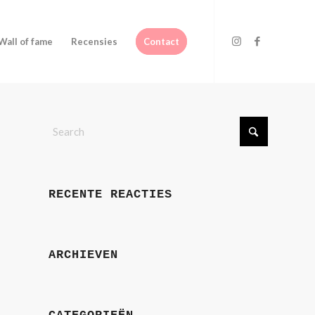
Wall of fame
Recensies
Contact
RECENTE REACTIES
ARCHIEVEN