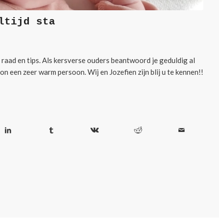
ltijd sta
 raad en tips. Als kersverse ouders beantwoord je geduldig al
n een zeer warm persoon. Wij en Jozefien zijn blij u te kennen!!