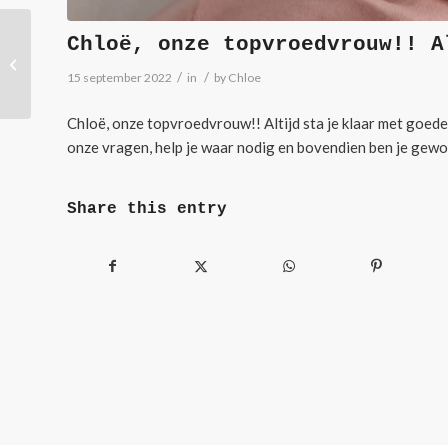
Chloë, onze topvroedvrouw!! A
Topvroedvrouw die er
altijd is
/
/
15 september 2022
in
by
Chloe
Chloë, onze topvroedvrouw!! Altijd sta je klaar met goede
onze vragen, help je waar nodig en bovendien ben je gewoo
Share this entry