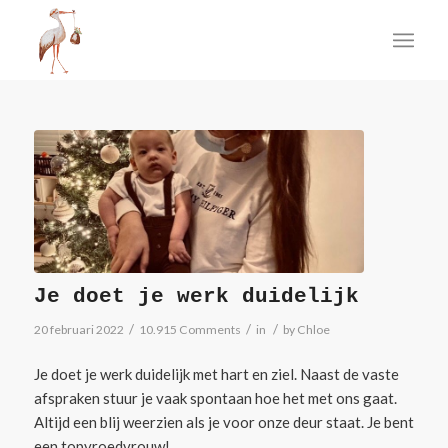
Je doet je werk duidelijk
/
/
/
20 februari 2022
10.915 Comments
in
by
Chloe
Je doet je werk duidelijk met hart en ziel. Naast de vaste
afspraken stuur je vaak spontaan hoe het met ons gaat.
Altijd een blij weerzien als je voor onze deur staat. Je bent
een topvroedvrouw!