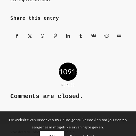
Share this entry
10915
REPLIES
Comments are closed.
De website van Vroedvrouw Chloë gebruikt cookies om jou een zo
aangenaam mogelijke ervaring te geven.
Vroedvrouw Chloë ©
2026 |
Privacybeleid